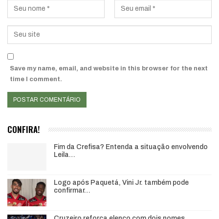
Save my name, email, and website in this browser for the next
time I comment.
CONFIRA!
Fim da Crefisa? Entenda a situação envolvendo
Leila…
Logo após Paquetá, Vini Jr. também pode
confirmar…
Cruzeiro reforça elenco com dois nomes