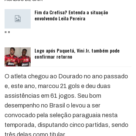
Fim da Crefisa? Entenda a situação
envolvendo Leila Pereira
"
"
Logo após Paquetá, Vini Jr. também pode
confirmar retorno
O atleta chegou ao Dourado no ano passado
e, este ano, marcou 21 gols e deu duas
assistências em 61 jogos. Seu bom
desempenho no Brasil o levou a ser
convocado pela seleção paraguaia nesta
temporada, disputando cinco partidas, sendo
três delas como titular.