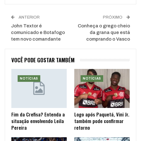
ANTERIOR
PRÓXIMO
John Textor é
Conheça o grego cheio
comunicado e Botafogo
da grana que está
tem novo comandante
comprando o Vasco
VOCÊ PODE GOSTAR TAMBÉM
NOTÍCIAS
NOTÍCIAS
Fim da Crefisa? Entenda a
Logo após Paquetá, Vini Jr.
situação envolvendo Leila
também pode confirmar
Pereira
retorno