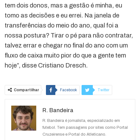
tem dois donos, mas a gestão é minha, eu
tomo as decisões e eu errei. Na janela de
transferências do meio do ano, qual foi a
nossa postura? Tirar o pé para não contratar,
talvez errar e chegar no final do ano com um
fluxo de caixa muito pior do que a gente tem
hoje”, disse Cristiano Dresch.
Compartilhar
Facebook
Twitter
Google+
ReddIt
R. Bandeira
WhatsApp
Pinterest
O email
R. Bandeira é jornalista, especializado em
futebol. Tem passagens por sites como Portal
Cruzeirense e Portal do Atleticano.