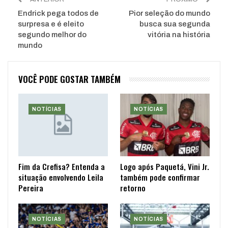
Endrick pega todos de
Pior seleção do mundo
surpresa e é eleito
busca sua segunda
segundo melhor do
vitória na história
mundo
VOCÊ PODE GOSTAR TAMBÉM
NOTÍCIAS
NOTÍCIAS
Fim da Crefisa? Entenda a
Logo após Paquetá, Vini Jr.
situação envolvendo Leila
também pode confirmar
Pereira
retorno
NOTÍCIAS
NOTÍCIAS