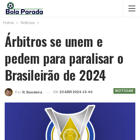
Home
Notícias
Árbitros se unem e
pedem para paralisar o
Brasileirão de 2024
NOTÍCIAS
EM
23 ABR 2024 15:45
Por
R. Bandeira