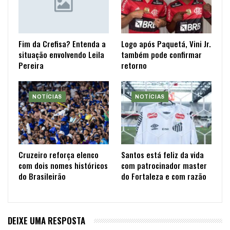
Fim da Crefisa? Entenda a
Logo após Paquetá, Vini Jr.
situação envolvendo Leila
também pode confirmar
Pereira
retorno
NOTÍCIAS
NOTÍCIAS
Cruzeiro reforça elenco
Santos está feliz da vida
com dois nomes históricos
com patrocinador master
do Brasileirão
do Fortaleza e com razão
DEIXE UMA RESPOSTA