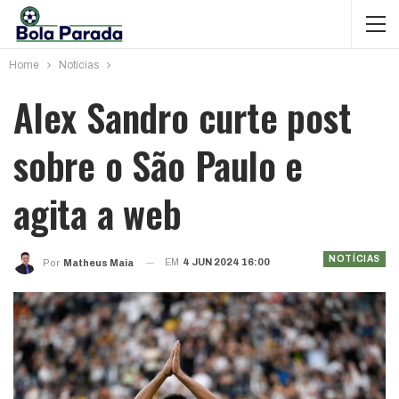
Home
Notícias
Alex Sandro curte post
sobre o São Paulo e
agita a web
NOTÍCIAS
EM
4 JUN 2024 16:00
Por
Matheus Maia