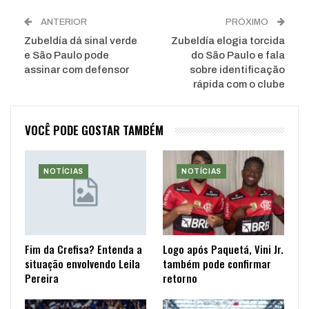
ANTERIOR
PRÓXIMO
Zubeldía dá sinal verde
Zubeldía elogia torcida
e São Paulo pode
do São Paulo e fala
assinar com defensor
sobre identificação
rápida com o clube
VOCÊ PODE GOSTAR TAMBÉM
NOTÍCIAS
NOTÍCIAS
Fim da Crefisa? Entenda a
Logo após Paquetá, Vini Jr.
situação envolvendo Leila
também pode confirmar
Pereira
retorno