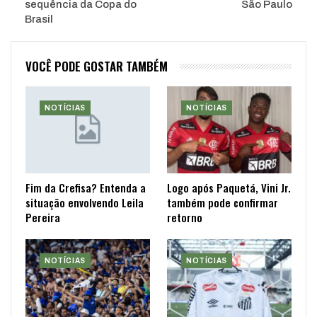
sequência da Copa do
São Paulo
Brasil
VOCÊ PODE GOSTAR TAMBÉM
NOTÍCIAS
NOTÍCIAS
Fim da Crefisa? Entenda a
Logo após Paquetá, Vini Jr.
situação envolvendo Leila
também pode confirmar
Pereira
retorno
NOTÍCIAS
NOTÍCIAS