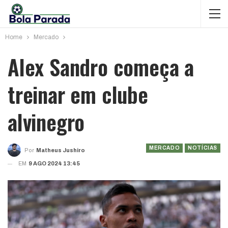
Home
Mercado
Alex Sandro começa a
treinar em clube
alvinegro
MERCADO
NOTÍCIAS
Por
Matheus Jushiro
EM
9 AGO 2024 13:45