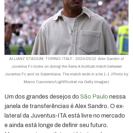
ALLIANZ STADIUM, TORINO, ITALY - 2024/05/12: Alex Sandro of
Juventus Fc looks on during the Serie A football match between
Juventus Fc and Us Salernitana. The match ends in a tie 1-1. (Photo by
Marco Canoniero/LightRocket via Getty Images)
Um dos grandes desejos do
São Paulo
nessa
janela de transferências é Alex Sandro. O ex-
lateral da Juventus-ITA está livre no mercado
e ainda está longe de definir seu futuro.