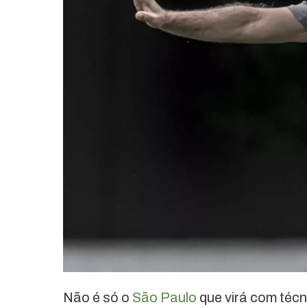
Não é só o
São Paulo
que virá com técn