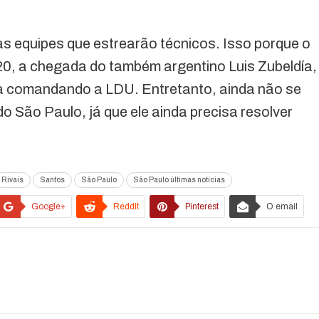
as equipes que estrearão técnicos. Isso porque o
20, a chegada do também argentino Luis Zubeldía,
 comandando a LDU. Entretanto, ainda não se
do São Paulo, já que ele ainda precisa resolver
Rivais
Santos
São Paulo
São Paulo últimas notícias
Google+
ReddIt
Pinterest
O email