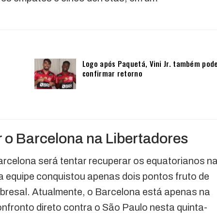
Logo após Paquetá, Vini Jr. também pod
confirmar retorno
r o Barcelona na Libertadores
Barcelona será tentar recuperar os equatorianos n
 a equipe conquistou apenas dois pontos fruto de
obresal. Atualmente, o Barcelona está apenas na
nfronto direto contra o São Paulo nesta quinta-