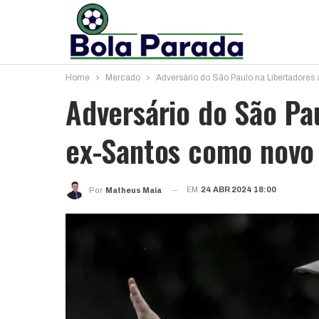
Home
Mercado
Adversário do São Paulo na Libertadores
Adversário do São Pa
ex-Santos como novo 
EM
24 ABR 2024 18:00
Por
Matheus Maia