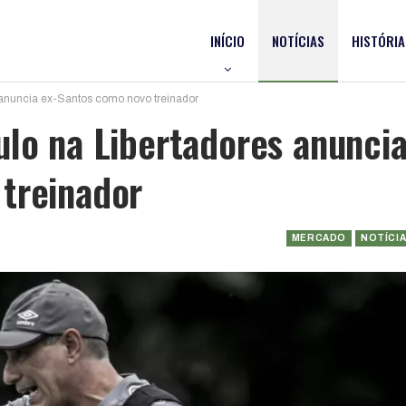
INÍCIO
NOTÍCIAS
HISTÓRIA
 anuncia ex-Santos como novo treinador
ulo na Libertadores anunci
treinador
MERCADO
NOTÍCI