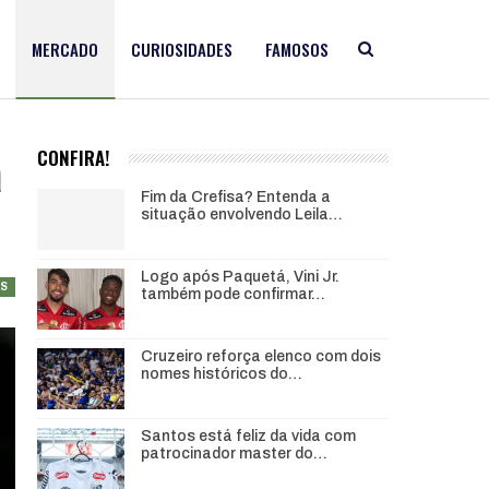
MERCADO
CURIOSIDADES
FAMOSOS
a
CONFIRA!
Fim da Crefisa? Entenda a
situação envolvendo Leila…
Logo após Paquetá, Vini Jr.
AS
também pode confirmar…
Cruzeiro reforça elenco com dois
nomes históricos do…
Santos está feliz da vida com
patrocinador master do…