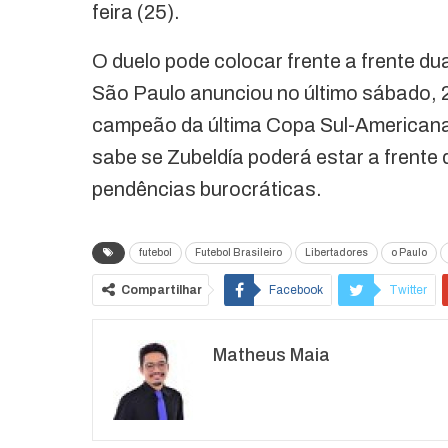
feira (25).
O duelo pode colocar frente a frente du
São Paulo anunciou no último sábado, 
campeão da última Copa Sul-Americana
sabe se Zubeldía poderá estar a frente 
pendências burocráticas.
futebol
Futebol Brasileiro
Libertadores
o Paulo
Compartilhar
Facebook
Twitter
Matheus Maia