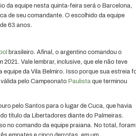
o da equipe nesta quinta-feira será o Barcelona,
ca de seu comandante. O escolhido da equipe
 de 63 anos.
bol
brasileiro. Afinal, o argentino comandou o
21. Vale lembrar, inclusive, que ele não teve
 equipe da Vila Belmiro. Isso porque sua estreia fo
a válida pelo Campeonato
Paulista
que terminou
ouro pelo Santos para o lugar de Cuca, que havia
o título da Libertadores diante do Palmeiras.
so no comando da equipe praiana. No total, foram
três empates e cinco derrotas, em um