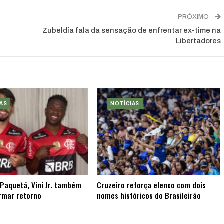
PRÓXIMO
Zubeldía fala da sensação de enfrentar ex-time na
Libertadores
AS
NOTÍCIAS
Paquetá, Vini Jr. também
Cruzeiro reforça elenco com dois
rmar retorno
nomes históricos do Brasileirão