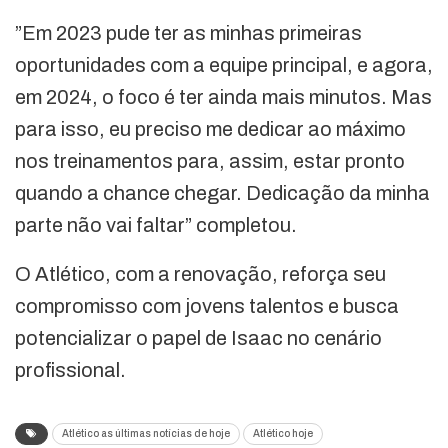
”Em 2023 pude ter as minhas primeiras
oportunidades com a equipe principal, e agora,
em 2024, o foco é ter ainda mais minutos. Mas
para isso, eu preciso me dedicar ao máximo
nos treinamentos para, assim, estar pronto
quando a chance chegar. Dedicação da minha
parte não vai faltar” completou.
O Atlético, com a renovação, reforça seu
compromisso com jovens talentos e busca
potencializar o papel de Isaac no cenário
profissional.
Atlético as últimas notícias de hoje
Atlético hoje