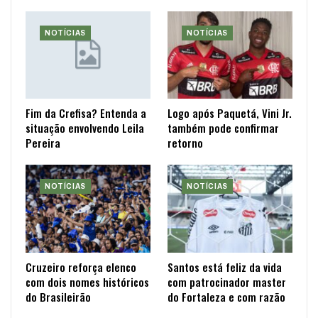
NOTÍCIAS
NOTÍCIAS
Fim da Crefisa? Entenda a
Logo após Paquetá, Vini Jr.
situação envolvendo Leila
também pode confirmar
Pereira
retorno
NOTÍCIAS
NOTÍCIAS
Cruzeiro reforça elenco
Santos está feliz da vida
com dois nomes históricos
com patrocinador master
do Brasileirão
do Fortaleza e com razão