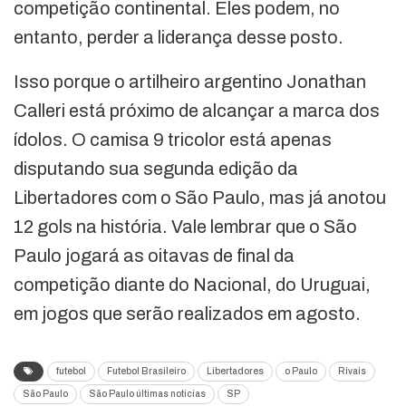
competição continental. Eles podem, no
entanto, perder a liderança desse posto.
Isso porque o artilheiro argentino Jonathan
Calleri está próximo de alcançar a marca dos
ídolos. O camisa 9 tricolor está apenas
disputando sua segunda edição da
Libertadores com o São Paulo, mas já anotou
12 gols na história. Vale lembrar que o São
Paulo jogará as oitavas de final da
competição diante do Nacional, do Uruguai,
em jogos que serão realizados em agosto.
futebol
Futebol Brasileiro
Libertadores
o Paulo
Rivais
São Paulo
São Paulo últimas notícias
SP