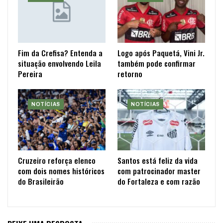
Fim da Crefisa? Entenda a
Logo após Paquetá, Vini Jr.
situação envolvendo Leila
também pode confirmar
Pereira
retorno
NOTÍCIAS
NOTÍCIAS
Cruzeiro reforça elenco
Santos está feliz da vida
com dois nomes históricos
com patrocinador master
do Brasileirão
do Fortaleza e com razão