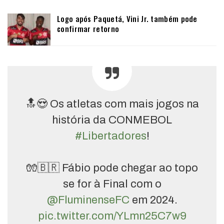
Logo após Paquetá, Vini Jr. também pode
confirmar retorno
🔝😍 Os atletas com mais jogos na
história da CONMEBOL
#Libertadores
!
🧤🇧🇷 Fábio pode chegar ao topo
se for à Final com o
@FluminenseFC
em 2024.
pic.twitter.com/YLmn25C7w9