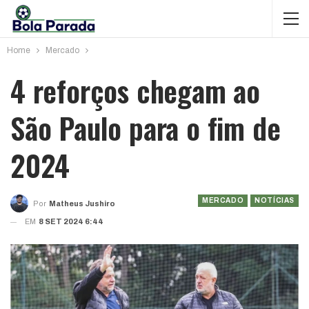
Home
Mercado
4 reforços chegam ao
São Paulo para o fim de
2024
MERCADO
NOTÍCIAS
Por
Matheus Jushiro
EM
8 SET 2024 6:44