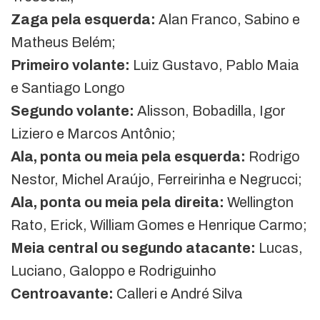
Zaga pela esquerda:
Alan Franco, Sabino e
Matheus Belém;
Primeiro volante:
Luiz Gustavo, Pablo Maia
e Santiago Longo
Segundo volante:
Alisson, Bobadilla, Igor
Liziero e Marcos Antônio;
Ala, ponta ou meia pela esquerda:
Rodrigo
Nestor, Michel Araújo, Ferreirinha e Negrucci;
Ala, ponta ou meia pela direita:
Wellington
Rato, Erick, William Gomes e Henrique Carmo;
Meia central ou segundo atacante:
Lucas,
Luciano, Galoppo e Rodriguinho
Centroavante:
Calleri e André Silva