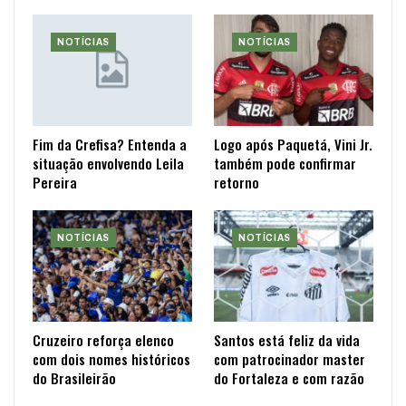
NOTÍCIAS
NOTÍCIAS
Fim da Crefisa? Entenda a
Logo após Paquetá, Vini Jr.
situação envolvendo Leila
também pode confirmar
Pereira
retorno
NOTÍCIAS
NOTÍCIAS
Cruzeiro reforça elenco
Santos está feliz da vida
com dois nomes históricos
com patrocinador master
do Brasileirão
do Fortaleza e com razão