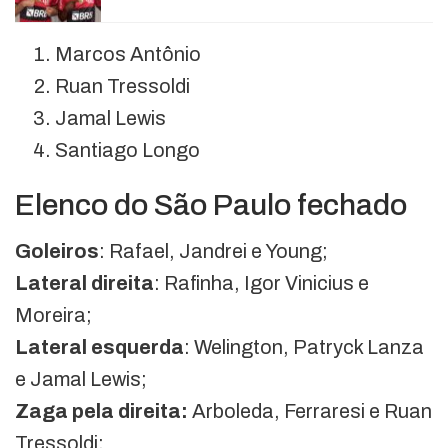
Marcos Antônio
Ruan Tressoldi
Jamal Lewis
Santiago Longo
Elenco do São Paulo fechado
Goleiros
: Rafael, Jandrei e Young;
Lateral direita
: Rafinha, Igor Vinicius e
Moreira;
Lateral esquerda
: Welington, Patryck Lanza
e Jamal Lewis;
Zaga pela direita:
Arboleda, Ferraresi e Ruan
Tressoldi;