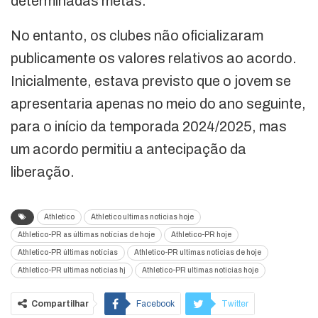
determinadas metas.
No entanto, os clubes não oficializaram
publicamente os valores relativos ao acordo.
Inicialmente, estava previsto que o jovem se
apresentaria apenas no meio do ano seguinte,
para o início da temporada 2024/2025, mas
um acordo permitiu a antecipação da
liberação.
Athletico
Athletico ultimas noticias hoje
Athletico-PR as últimas notícias de hoje
Athletico-PR hoje
Athletico-PR últimas notícias
Athletico-PR ultimas noticias de hoje
Athletico-PR ultimas noticias hj
Athletico-PR ultimas noticias hoje
Compartilhar
Facebook
Twitter