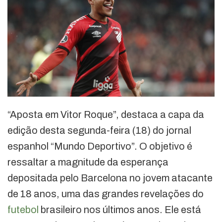
“Aposta em Vitor Roque”, destaca a capa da
edição desta segunda-feira (18) do jornal
espanhol “Mundo Deportivo”. O objetivo é
ressaltar a magnitude da esperança
depositada pelo Barcelona no jovem atacante
de 18 anos, uma das grandes revelações do
futebol
brasileiro nos últimos anos. Ele está