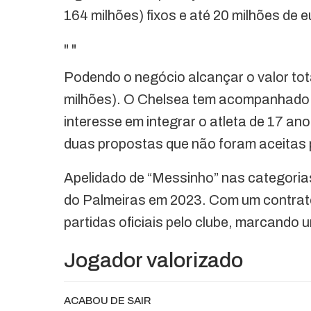
164 milhões) fixos e até 20 milhões de 
"
"
Podendo o negócio alcançar o valor tot
milhões). O Chelsea tem acompanhado d
interesse em integrar o atleta de 17 ano
duas propostas que não foram aceitas 
Apelidado de “Messinho” nas categoria
do Palmeiras em 2023. Com um contrato 
partidas oficiais pelo clube, marcando u
Jogador valorizado
ACABOU DE SAIR