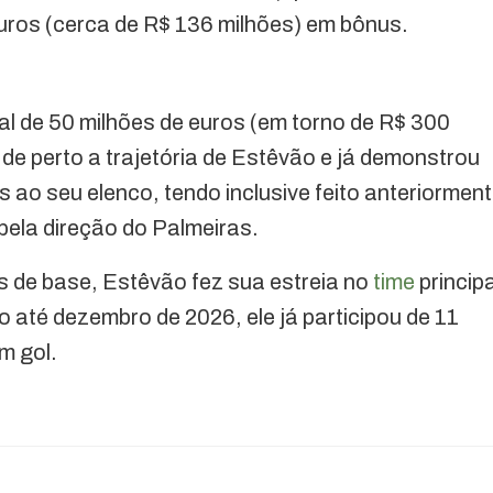
euros (cerca de R$ 136 milhões) em bônus.
al de 50 milhões de euros (em torno de R$ 300
e perto a trajetória de Estêvão e já demonstrou
s ao seu elenco, tendo inclusive feito anteriormen
pela direção do Palmeiras.
s de base, Estêvão fez sua estreia no
time
principa
até dezembro de 2026, ele já participou de 11
m gol.