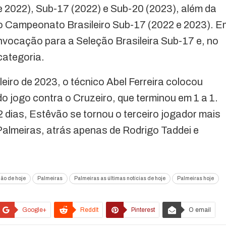
2022), Sub-17 (2022) e Sub-20 (2023), além da
 o Campeonato Brasileiro Sub-17 (2022 e 2023). E
nvocação para a Seleção Brasileira Sub-17 e, no
categoria.
iro de 2023, o técnico Abel Ferreira colocou
jogo contra o Cruzeiro, que terminou em 1 a 1.
 dias, Estêvão se tornou o terceiro jogador mais
 Palmeiras, atrás apenas de Rodrigo Taddei e
dão de hoje
Palmeiras
Palmeiras as últimas notícias de hoje
Palmeiras hoje
Google+
ReddIt
Pinterest
O email