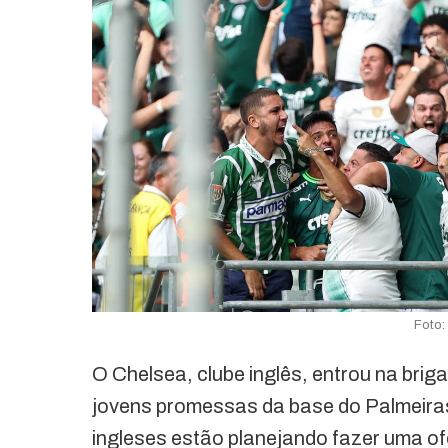
Foto:
O Chelsea, clube inglês, entrou na bri
jovens promessas da base do Palmeiras
ingleses estão planejando fazer uma o