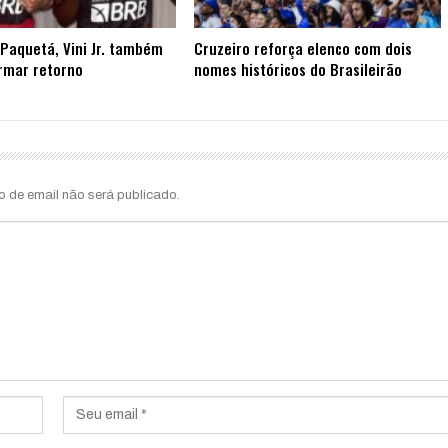
Paquetá, Vini Jr. também
Cruzeiro reforça elenco com dois
rmar retorno
nomes históricos do Brasileirão
o de email não será publicado.