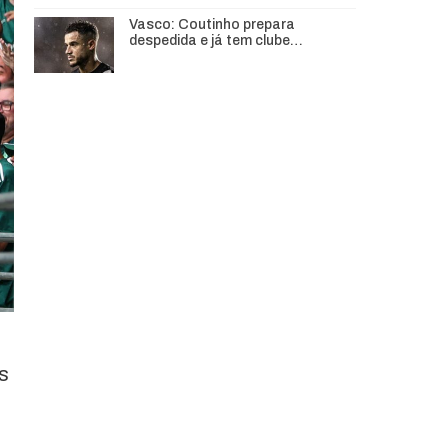
Vasco: Coutinho prepara
despedida e já tem clube…
s