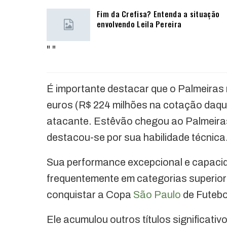
Fim da Crefisa? Entenda a situação
envolvendo Leila Pereira
"
"
É importante destacar que o Palmeiras 
euros (R$ 224 milhões na cotação daqu
atacante. Estêvão chegou ao Palmeira
destacou-se por sua habilidade técnica
Sua performance excepcional e capacid
frequentemente em categorias superior
conquistar a Copa
São Paulo
de Futebo
Ele acumulou outros títulos significativ