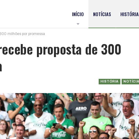
INÍCIO
NOTÍCIAS
HISTÓRIA
300 milhões por promessa
recebe proposta de 300
a
HISTÓRIA
NOTÍCI