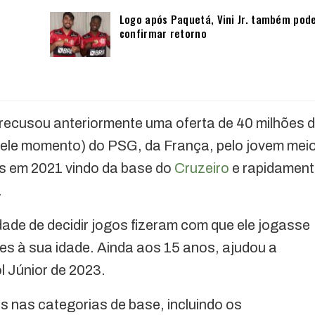
Logo após Paquetá, Vini Jr. também pod
confirmar retorno
recusou anteriormente uma oferta de 40 milhões 
ele momento) do PSG, da França, pelo jovem mei
s em 2021 vindo da base do
Cruzeiro
e rapidament
.
ade de decidir jogos fizeram com que ele jogasse
es à sua idade. Ainda aos 15 anos, ajudou a
l Júnior de 2023.
os nas categorias de base, incluindo os