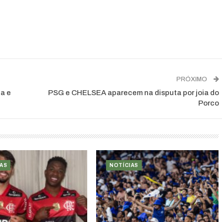
PRÓXIMO
ta e
PSG e CHELSEA aparecem na disputa por joia do
Porco
AS
NOTÍCIAS