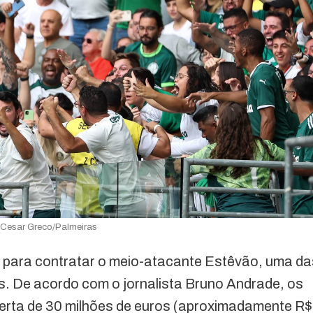
 Cesar Greco/Palmeiras
ga para contratar o meio-atacante Estêvão, uma da
. De acordo com o jornalista Bruno Andrade, os
ferta de 30 milhões de euros (aproximadamente R$