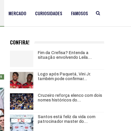
MERCADO
CURIOSIDADES
FAMOSOS
CONFIRA!
Fim da Crefisa? Entenda a
situação envolvendo Leila…
Logo após Paquetá, Vini Jr.
AS
também pode confirmar…
Cruzeiro reforça elenco com dois
nomes históricos do…
Santos está feliz da vida com
patrocinador master do…